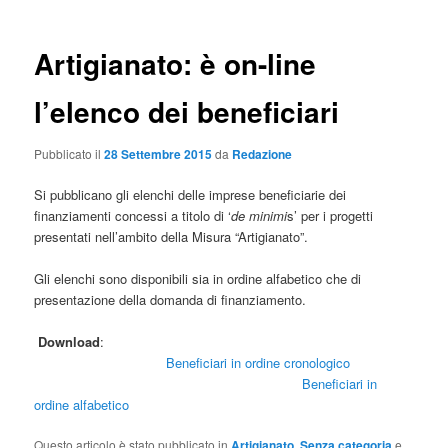
Artigianato: è on-line
l’elenco dei beneficiari
Pubblicato il
28 Settembre 2015
da
Redazione
Si pubblicano gli elenchi delle imprese beneficiarie dei
finanziamenti concessi a titolo di ‘
de minimi
s’ per i progetti
presentati nell’ambito della Misura “Artigianato”.
Gli elenchi sono disponibili sia in ordine alfabetico che di
presentazione della domanda di finanziamento.
Download
:
Beneficiari in ordine cronologico
Beneficiari in
ordine alfabetico
Questo articolo è stato pubblicato in
Artigianato
,
Senza categoria
e