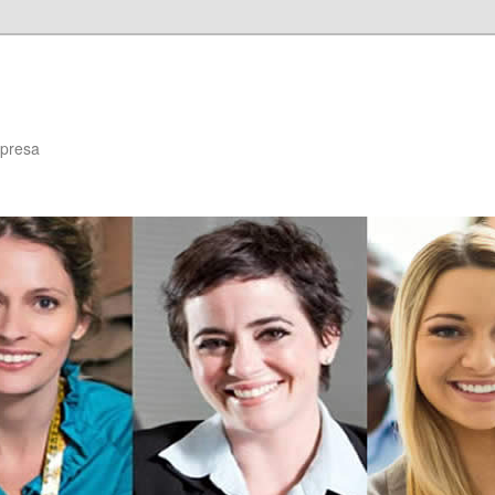
mpresa