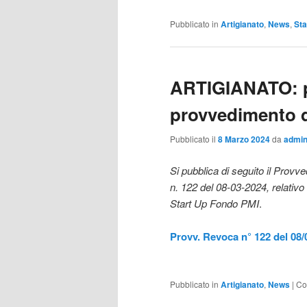
Pubblicato in
Artigianato
,
News
,
Sta
ARTIGIANATO: p
provvedimento d
Pubblicato il
8 Marzo 2024
da
admi
Si pubblica di seguito il Prov
n. 122 del 08-03-2024, relativo
Start Up Fondo PMI
.
Provv. Revoca n° 122 del 08/
Pubblicato in
Artigianato
,
News
|
Co