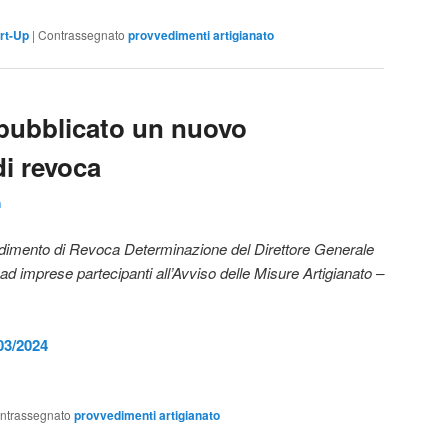
rt-Up
|
Contrassegnato
provvedimenti artigianato
ubblicato un nuovo
i revoca
n
vedimento di Revoca Determinazione del Direttore Generale
 ad imprese partecipanti all’Avviso delle Misure Artigianato –
03/2024
ntrassegnato
provvedimenti artigianato