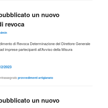
ubblicato un nuovo
i revoca
admin
vedimento di Revoca Determinazione del Direttore Generale
 ad imprese partecipanti all’Avviso della Misura
12/2023
ntrassegnato
provvedimenti artigianato
ubblicato un nuovo