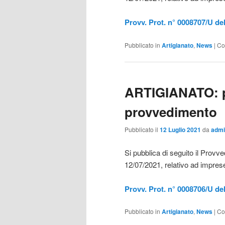
Provv. Prot. n° 0008707/U de
Pubblicato in
Artigianato
,
News
|
Co
ARTIGIANATO: p
provvedimento
Pubblicato il
12 Luglio 2021
da
admi
Si pubblica di seguito il Prov
12/07/2021, relativo ad imprese 
Provv. Prot. n° 0008706/U de
Pubblicato in
Artigianato
,
News
|
Co