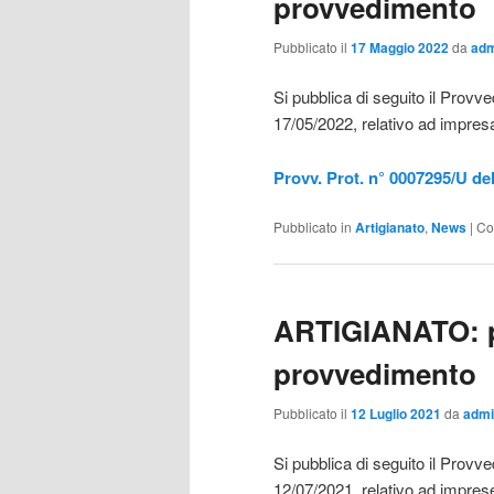
provvedimento
Pubblicato il
17 Maggio 2022
da
adm
Si pubblica di seguito il Prov
17/05/2022, relativo ad impresa
Provv. Prot. n° 0007295/U de
Pubblicato in
Artigianato
,
News
|
Co
ARTIGIANATO: p
provvedimento
Pubblicato il
12 Luglio 2021
da
admi
Si pubblica di seguito il Prov
12/07/2021, relativo ad imprese 