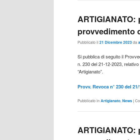
ARTIGIANATO: p
provvedimento d
Pubblicato il
21 Dicembre 2023
da
Si pubblica di seguito il Prov
n. 230 del 21-12-2023, relativo
“Artigianato”.
Provv. Revoca n° 230 del 21/
Pubblicato in
Artigianato
,
News
|
Co
ARTIGIANATO: p