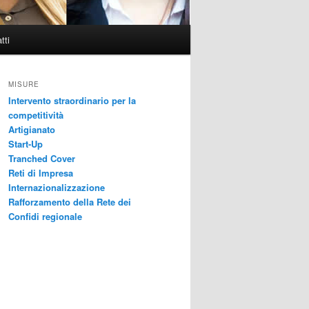
tti
MISURE
Intervento straordinario per la
competitività
Artigianato
Start-Up
Tranched Cover
Reti di Impresa
Internazionalizzazione
Rafforzamento della Rete dei
Confidi regionale