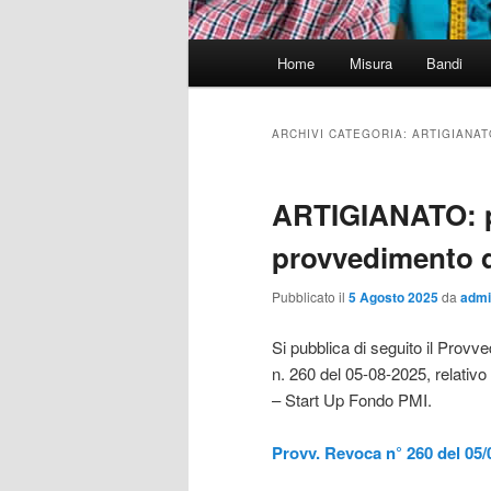
Menu
Home
Misura
Bandi
principale
ARCHIVI CATEGORIA:
ARTIGIANAT
ARTIGIANATO: p
provvedimento d
Pubblicato il
5 Agosto 2025
da
admi
Si pubblica di seguito il Prov
n. 260 del 05-08-2025, relativo
– Start Up Fondo PMI.
Provv. Revoca n° 260 del 05/