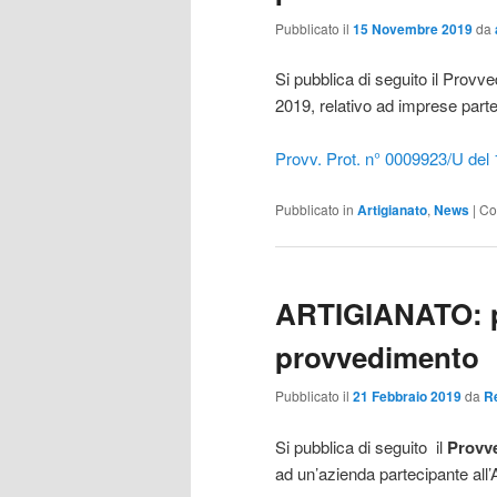
Pubblicato il
15 Novembre 2019
da
Si pubblica di seguito il Pro
2019, relativo ad imprese partec
Provv. Prot. n° 0009923/U del
Pubblicato in
Artigianato
,
News
|
Co
ARTIGIANATO: p
provvedimento
Pubblicato il
21 Febbraio 2019
da
R
Si pubblica di seguito il
Provv
ad un’azienda partecipante all’