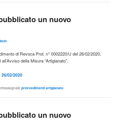
ubblicato un nuovo
dmin
vedimento di Revoca Prot. n° 0002220/U del 26/02/2020,
 all’Avviso della Misura “Artigianato”.
l 26/02/2020
ntrassegnato
provvedimenti artigianato
ubblicato un nuovo