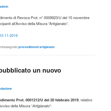
admin
vvedimento di Revoca Prot. n° 0009923/U del 15 novembre
ipanti all’Avviso della Misura “Artigianato“.
 15-11-2019
ntrassegnato
provvedimenti artigianato
ubblicato un nuovo
edazione
edimento
Prot.
0001212/U
del 20 febbraio 2019
, relativo
Avviso della Misura “
Artigianato
“: