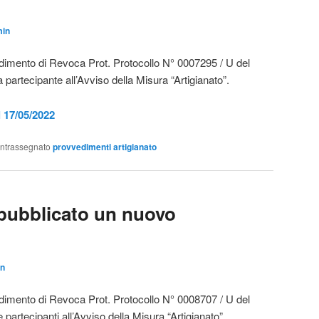
in
vedimento di Revoca Prot. Protocollo N° 0007295 / U del
 partecipante all’Avviso della Misura “Artigianato”.
l 17/05/2022
ntrassegnato
provvedimenti artigianato
ubblicato un nuovo
n
vedimento di Revoca Prot. Protocollo N° 0008707 / U del
partecipanti all’Avviso della Misura “Artigianato”.