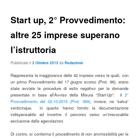
Start up, 2° Provvedimento:
altre 25 imprese superano
l’istruttoria
Pubblicato il
2 Ottobre 2015
da
Redazione
Rappresenta la maggioranza delle 42 imprese verso le quali, con
un primo Provvedimento del 17 giugno scorso (Prot. 96), erano
state avviate le procedure di esito negativo per le domande
presentate in base all’Avviso della Misura “
Start-Up
”: il
2°
Provvedimento del 02-10-2015 (Prot. 369)
, invece, ne “salva”
venticinque, in quanto hanno fornito la documentazione
indispensabile ad invertire il percorso verso un’irrevocabile
esclusione dalle agevolazioni.
Di contro, si conferma il procedimento di non ammissibilità per le