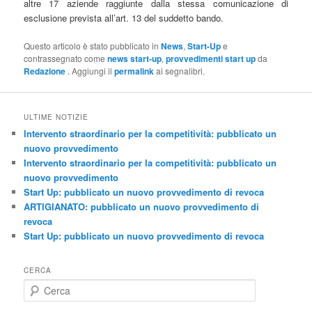
altre 17 aziende raggiunte dalla stessa comunicazione di
esclusione prevista all’art. 13 del suddetto bando.
Questo articolo è stato pubblicato in
News
,
Start-Up
e
contrassegnato come
news start-up
,
provvedimenti start up
da
Redazione
. Aggiungi il
permalink
ai segnalibri.
ULTIME NOTIZIE
Intervento straordinario per la competitività: pubblicato un
nuovo provvedimento
Intervento straordinario per la competitività: pubblicato un
nuovo provvedimento
Start Up: pubblicato un nuovo provvedimento di revoca
ARTIGIANATO: pubblicato un nuovo provvedimento di
revoca
Start Up: pubblicato un nuovo provvedimento di revoca
CERCA
C
e