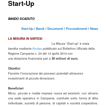
Start-Up
BANDO SCADUTO
Start-Up
/
Bandi
/
Documenti
/
Provvedimenti
/
News
LA MISURA IN SINTESI
La Misura “
Start-up
” è stata
bandita mediante
Avviso
pubblicato sul Bollettino Ufficiale della
Regione Campania n. 24 del 14 aprile 2014 con
una dotazione
finanziaria pari a
30 milioni di euro.
Obiettivi
Favorire l’innovazione dei processi aziendali attraverso
investimenti di piccole dimensioni.
Beneficiari
Micro, piccole e medie imprese nuove ed esistenti, con almeno
una sede operativa in Campania, costituite sotto forma di ditta
individuale, società di persone, di capitali e società cooperative,