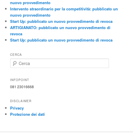
nuovo provvedimento
Intervento straordinario per la competitività: pubblicato un
nuovo provvedimento
Start Up: pubblicato un nuovo provvedimento di revoca
ARTIGIANATO: pubblicato un nuovo provvedimento di
revoca
Start Up: pubblicato un nuovo provvedimento di revoca
CERCA
C
e
r
c
INFOPOINT
a
081 23016668
DISCLAIMER
Privacy
Protezione dei dati