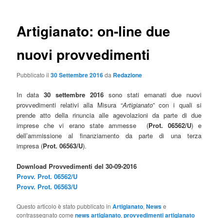
Artigianato: on-line due
nuovi provvedimenti
Pubblicato il
30 Settembre 2016
da
Redazione
In data
30 settembre 2016
sono stati emanati due nuovi
provvedimenti relativi alla Misura “
Artigianato
” con i quali si
prende atto della rinuncia alle agevolazioni da parte di due
imprese che vi erano state ammesse (
Prot. 06562/U
) e
dell’ammissione al finanziamento da parte di una terza
impresa (
Prot. 06563/U
).
Download Provvedimenti del 30-09-2016
Provv. Prot. 06562/U
Provv. Prot. 06563/U
Questo articolo è stato pubblicato in
Artigianato
,
News
e
contrassegnato come
news artigianato
,
provvedimenti artigianato