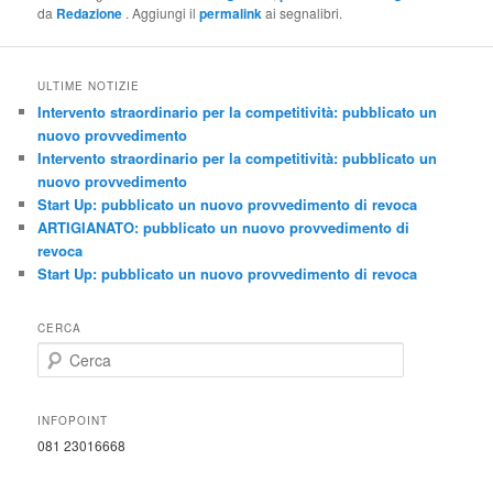
da
Redazione
. Aggiungi il
permalink
ai segnalibri.
ULTIME NOTIZIE
Intervento straordinario per la competitività: pubblicato un
nuovo provvedimento
Intervento straordinario per la competitività: pubblicato un
nuovo provvedimento
Start Up: pubblicato un nuovo provvedimento di revoca
ARTIGIANATO: pubblicato un nuovo provvedimento di
revoca
Start Up: pubblicato un nuovo provvedimento di revoca
CERCA
C
e
r
c
INFOPOINT
a
081 23016668