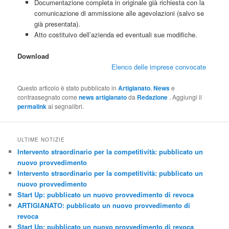
Documentazione completa in originale già richiesta con la
comunicazione di ammissione alle agevolazioni (salvo se
già presentata).
Atto costituivo dell’azienda ed eventuali sue modifiche.
Download
Elenco delle imprese convocate
Questo articolo è stato pubblicato in
Artigianato
,
News
e
contrassegnato come
news artigianato
da
Redazione
. Aggiungi il
permalink
ai segnalibri.
ULTIME NOTIZIE
Intervento straordinario per la competitività: pubblicato un
nuovo provvedimento
Intervento straordinario per la competitività: pubblicato un
nuovo provvedimento
Start Up: pubblicato un nuovo provvedimento di revoca
ARTIGIANATO: pubblicato un nuovo provvedimento di
revoca
Start Up: pubblicato un nuovo provvedimento di revoca