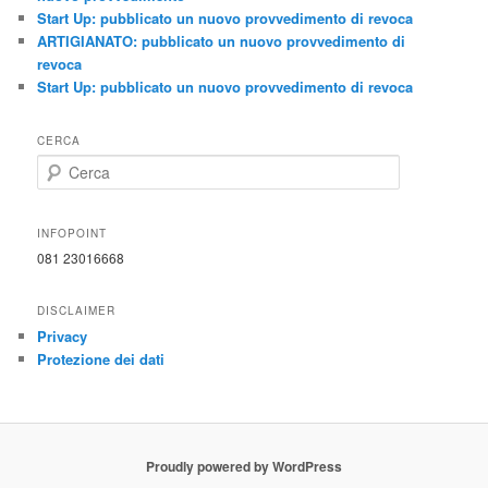
Start Up: pubblicato un nuovo provvedimento di revoca
ARTIGIANATO: pubblicato un nuovo provvedimento di
revoca
Start Up: pubblicato un nuovo provvedimento di revoca
CERCA
C
e
r
c
INFOPOINT
a
081 23016668
DISCLAIMER
Privacy
Protezione dei dati
Proudly powered by WordPress