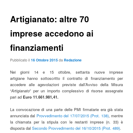
Artigianato: altre 70
imprese accedono ai
finanziamenti
Pubblicato il
16 Ottobre 2015
da
Redazione
Nei giorni 14 e 15 ottobre, settanta nuove imprese
artigiane hanno sottoscritto il contratto di finanziamento per
accedere alle agevolazioni previste dall’Avviso della Misura
“
Artigianato
” per un importo complessivo di risorse assegnate
pari ad
Euro 11.661.981,41.
La convocazione di una parte delle PMI firmatarie era già stata
annunciata dal
Provvedimento del 17/07/2015 (Prot. 138)
, mentre
la chiamata per la stipula con le restanti imprese (n. 33) è
disposta dal
Secondo Provvedimento del 16/10/2015 (Prot. 489)
.