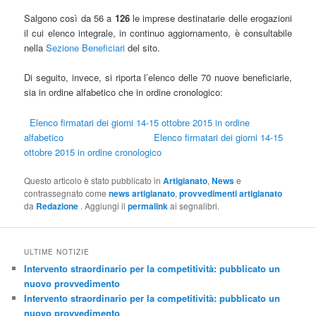
Salgono così da 56 a
126
le imprese destinatarie delle erogazioni
il cui elenco integrale, in continuo aggiornamento, è consultabile
nella
Sezione Beneficiari
del sito.
Di seguito, invece, si riporta l’elenco delle 70 nuove beneficiarie,
sia in ordine alfabetico che in ordine cronologico:
Elenco firmatari dei giorni 14-15 ottobre 2015 in ordine
alfabetico
Elenco firmatari dei giorni 14-15
ottobre 2015 in ordine cronologico
Questo articolo è stato pubblicato in
Artigianato
,
News
e
contrassegnato come
news artigianato
,
provvedimenti artigianato
da
Redazione
. Aggiungi il
permalink
ai segnalibri.
ULTIME NOTIZIE
Intervento straordinario per la competitività: pubblicato un
nuovo provvedimento
Intervento straordinario per la competitività: pubblicato un
nuovo provvedimento