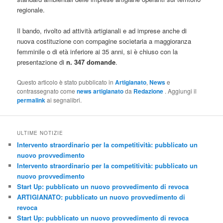
regionale.
Il bando, rivolto ad attività artigianali e ad imprese anche di
nuova costituzione con compagine societaria a maggioranza
femminile o di età inferiore ai 35 anni, si è chiuso con la
presentazione di
n. 347 domande
.
Questo articolo è stato pubblicato in
Artigianato
,
News
e
contrassegnato come
news artigianato
da
Redazione
. Aggiungi il
permalink
ai segnalibri.
ULTIME NOTIZIE
Intervento straordinario per la competitività: pubblicato un
nuovo provvedimento
Intervento straordinario per la competitività: pubblicato un
nuovo provvedimento
Start Up: pubblicato un nuovo provvedimento di revoca
ARTIGIANATO: pubblicato un nuovo provvedimento di
revoca
Start Up: pubblicato un nuovo provvedimento di revoca