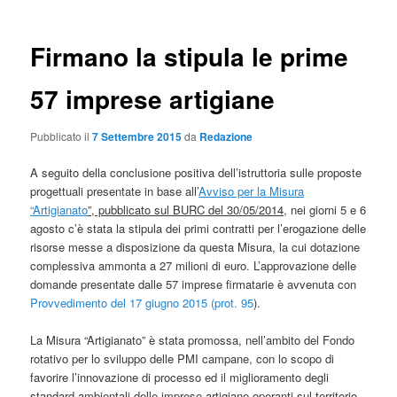
Firmano la stipula le prime
57 imprese artigiane
Pubblicato il
7 Settembre 2015
da
Redazione
A seguito della conclusione positiva dell’istruttoria sulle proposte
progettuali presentate in base all’
Avviso per la Misura
“Artigianato
”, pubblicato sul BURC del 30/05/2014
, nei giorni 5 e 6
agosto c’è stata la stipula dei primi contratti per l’erogazione delle
risorse messe a disposizione da questa Misura, la cui dotazione
complessiva ammonta a 27 milioni di euro. L’approvazione delle
domande presentate dalle 57 imprese firmatarie è avvenuta con
Provvedimento del 17 giugno 2015 (prot. 95
).
La Misura “Artigianato” è stata promossa, nell’ambito del Fondo
rotativo per lo sviluppo delle PMI campane, con lo scopo di
favorire l’innovazione di processo ed il miglioramento degli
standard ambientali delle imprese artigiane operanti sul territorio