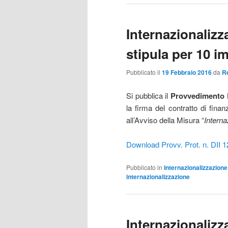
Internazionalizz
stipula per 10 i
Pubblicato il
19 Febbraio 2016
da
R
Si pubblica il
Provvedimento Pr
la firma del contratto di fin
all’Avviso della Misura “
Interna
Download Provv. Prot. n. DII 
Pubblicato in
Internazionalizzazione
internazionalizzazione
Internazionaliz