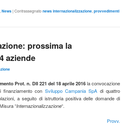
,
News
|
Contrassegnato
news internazionalizzazione
,
provvedimenti
azione: prossima la
 4 aziende
zione
ento Prot. n. DII 221 del 18 aprile 2016
la convocazione
 di finanziamento con
Sviluppo Campania SpA
di quattro
ioni, a seguito di istruttoria positiva delle domande di
 Misura “
Internazionalizzazione
“.
Provv.