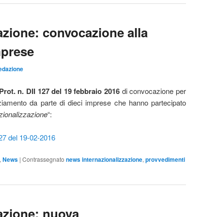
azione: convocazione alla
mprese
edazione
ot. n. DII 127 del 19 febbraio 2016
di convocazione per
anziamento da parte di dieci imprese che hanno partecipato
zionalizzazione
“:
127 del 19-02-2016
,
News
|
Contrassegnato
news internazionalizzazione
,
provvedimenti
zazione: nuova