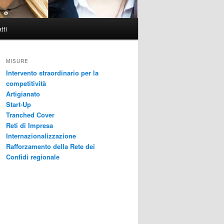
tti
MISURE
Intervento straordinario per la
competitività
Artigianato
Start-Up
Tranched Cover
Reti di Impresa
Internazionalizzazione
Rafforzamento della Rete dei
Confidi regionale