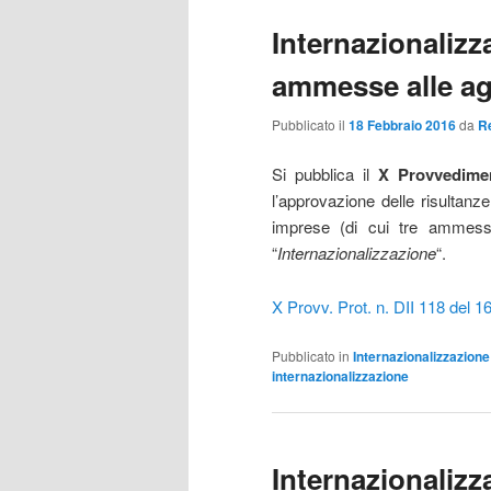
Internazionalizz
ammesse alle ag
Pubblicato il
18 Febbraio 2016
da
R
Si pubblica il
X Provvedimen
l’approvazione delle risultanze 
imprese (di cui tre ammesse 
“
Internazionalizzazione
“.
X Provv. Prot. n. DII 118 del 
Pubblicato in
Internazionalizzazione
internazionalizzazione
Internazionalizz