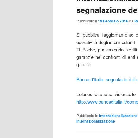
segnalazione del
Pubblicato il
19 Febbraio 2016
da
R
Si pubblica l’aggiornamento de
operatività degli intermediari 
TUB che, pur essendo iscritti n
garanzie nei confronti di enti
genere:
Banca d’Italia: segnalazioni di 
L’elenco è anche visionab
http://www.bancaditalia.it/compi
Pubblicato in
Internazionalizzazione
internazionalizzazione