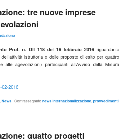
azione: tre nuove imprese
evolazioni
edazione
to Prot. n. DII 118 del 16 febbraio 2016
riguardante
dell’attività istruttoria e delle proposte di esito per quattro
alle agevolazioni) partecipanti all’Avviso della Misura
16-02-2016
,
News
|
Contrassegnato
news internazionalizzazione
,
provvedimenti
azione: quatto progetti