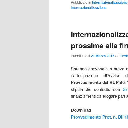
Pubblicato in
Internazionalizzazione
internazionalizzazione
Internazionalizz
prossime alla fi
Pubblicato il
21 Marzo 2016
da
Reda
Saranno convocate a breve n
partecipazione all’Avviso 
Provvedimento del RUP del 18
stipula del contratto con
Sv
finanziamenti da erogare pari 
Do
Provvedimento Prot. n. DII 1