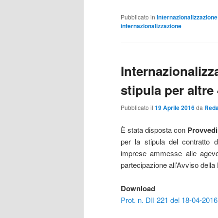
Pubblicato in
Internazionalizzazione
internazionalizzazione
Internazionalizz
stipula per altre
Pubblicato il
19 Aprile 2016
da
Reda
È stata disposta con
Provvedim
per la stipula del contratto
imprese ammesse alle agevolaz
partecipazione all’Avviso della
Download
Prot. n. DII 221 del 18-04-2016