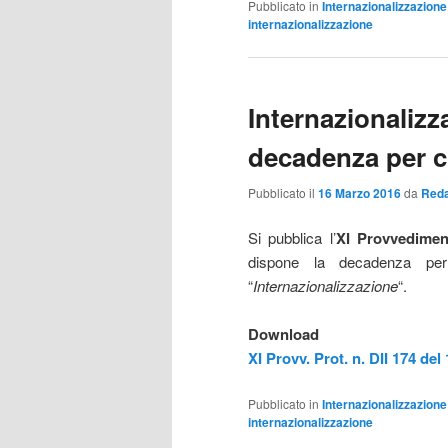
Pubblicato in
Internazionalizzazione
internazionalizzazione
Internazionaliz
decadenza per c
Pubblicato il
16 Marzo 2016
da
Reda
Si pubblica l’
XI Provvedimen
dispone la decadenza per 
“
Internazionalizzazione
“.
Download
XI Provv. Prot. n. DII 174 del
Pubblicato in
Internazionalizzazione
internazionalizzazione