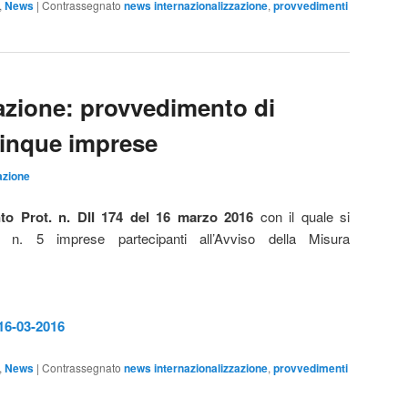
,
News
|
Contrassegnato
news internazionalizzazione
,
provvedimenti
zazione: provvedimento di
inque imprese
zione
to Prot. n. DII 174 del 16 marzo 2016
con il quale si
n. 5 imprese partecipanti all’Avviso della Misura
 16-03-2016
,
News
|
Contrassegnato
news internazionalizzazione
,
provvedimenti