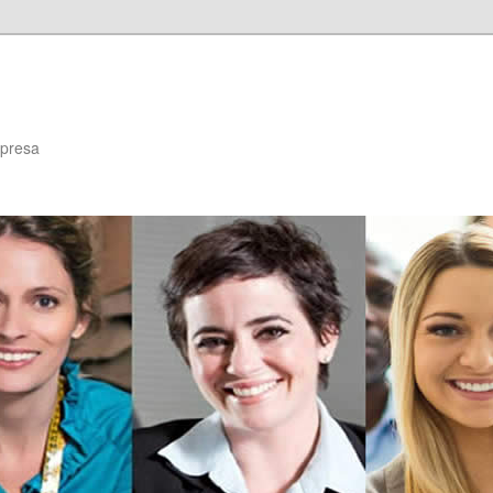
mpresa