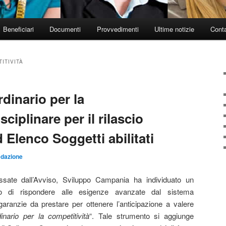
Beneficiari
Documenti
Provvedimenti
Ultime notizie
Conta
ITIVITÀ
rdinario per la
sciplinare per il rilascio
 Elenco Soggetti abilitati
dazione
ssate dall’Avviso, Sviluppo Campania ha individuato un
do di rispondere alle esigenze avanzate dal sistema
 garanzie da prestare per ottenere l’anticipazione a valere
dinario per la competitività
“. Tale strumento si aggiunge