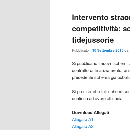
Intervento strao
competitività: s
fidejussorie
Pubblicato il
30 Settembre 2016
da
Si pubblicano i nuovi schemi per
contratto di finanziamento, ai 
precedente schema già pubblic
Si precisa che tali schemi so
continua ad avere efficacia.
Download Allegati
Allegato A1
Allegato A2