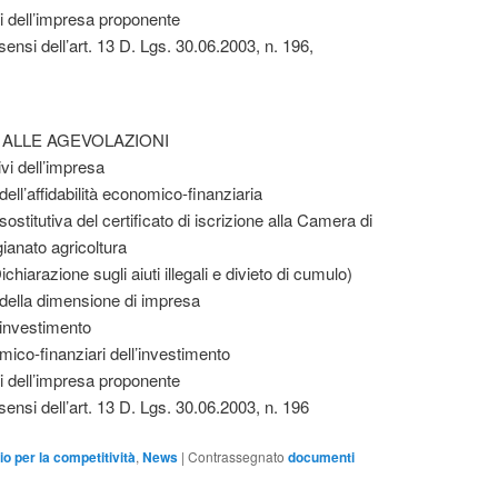
i dell’impresa proponente
 sensi dell’art. 13 D. Lgs. 30.06.2003, n. 196,
ALLE AGEVOLAZIONI
tivi dell’impresa
dell’affidabilità economico-finanziaria
sostitutiva del certificato di iscrizione alla Camera di
ianato agricoltura
chiarazione sugli aiuti illegali e divieto di cumulo)
 della dimensione di impresa
ll’investimento
mico-finanziari dell’investimento
i dell’impresa proponente
 sensi dell’art. 13 D. Lgs. 30.06.2003, n. 196
io per la competitività
,
News
|
Contrassegnato
documenti