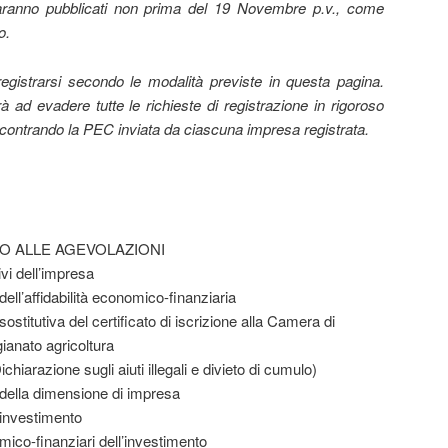
 saranno pubblicati non prima del 19 Novembre p.v., come
o.
egistrarsi secondo le modalità previste in questa pagina.
ad evadere tutte le richieste di registrazione in rigoroso
iscontrando la PEC inviata da ciascuna impresa registrata.
O ALLE AGEVOLAZIONI
tivi dell’impresa
dell’affidabilità economico-finanziaria
sostitutiva del certificato di iscrizione alla Camera di
ianato agricoltura
chiarazione sugli aiuti illegali e divieto di cumulo)
 della dimensione di impresa
ll’investimento
mico-finanziari dell’investimento