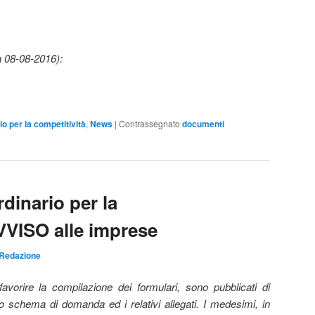
ta 08-08-2016):
io per la competitività
,
News
|
Contrassegnato
documenti
rdinario per la
VVISO alle imprese
Redazione
avorire la compilazione dei formulari, sono pubblicati di
 lo schema di domanda ed i relativi allegati. I medesimi, in