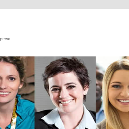
mpresa