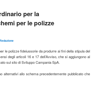
rdinario per la
chemi per le polizze
Redazione
 le polizze fideiussorie da produrre ai fini della stipula del
sensi degli articoli 16 e 17 dell’Avviso, che si aggiungono al
ato sul sito di Sviluppo Campania SpA.
no alternativi allo schema precedentemente pubblicato che