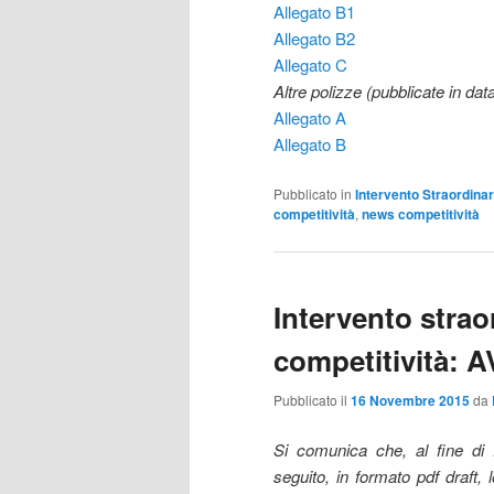
Allegato B1
Allegato B2
Allegato C
Altre polizze (pubblicate in da
Allegato A
Allegato B
Pubblicato in
Intervento Straordinar
competitività
,
news competitività
Intervento strao
competitività: A
Pubblicato il
16 Novembre 2015
da
Si comunica che, al fine di f
seguito, in formato pdf draft,