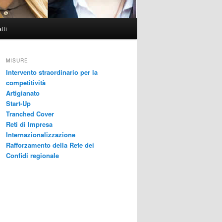
tti
MISURE
Intervento straordinario per la
competitività
Artigianato
Start-Up
Tranched Cover
Reti di Impresa
Internazionalizzazione
Rafforzamento della Rete dei
Confidi regionale