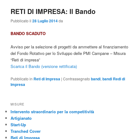
RETI DI IMPRESA: Il Bando
Pubblicato il
28 Luglio 2014
da
BANDO SCADUTO
Avviso per la selezione di progetti da ammettere al finanziamento
del Fondo Rotativo per lo Sviluppo delle PMI Campane – Misura
“Reti di impresa”
Scarica il Bando (versione rettificata)
Pubblicato in
Reti di Impresa
|
Contrassegnato
bandi
,
bandi Redi di
Impresa
MISURE
Intervento straordinario per la competitività
Artigianato
Start-Up
Tranched Cover
Reti di Impresa