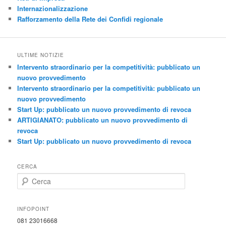
Internazionalizzazione
Rafforzamento della Rete dei Confidi regionale
ULTIME NOTIZIE
Intervento straordinario per la competitività: pubblicato un
nuovo provvedimento
Intervento straordinario per la competitività: pubblicato un
nuovo provvedimento
Start Up: pubblicato un nuovo provvedimento di revoca
ARTIGIANATO: pubblicato un nuovo provvedimento di
revoca
Start Up: pubblicato un nuovo provvedimento di revoca
CERCA
C
e
r
c
INFOPOINT
a
081 23016668