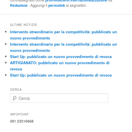
provvedimenti internazionalizzazione
Redazione
. Aggiungi il
permalink
ai segnalibri.
ULTIME NOTIZIE
Intervento straordinario per la competitività: pubblicato un
nuovo provvedimento
Intervento straordinario per la competitività: pubblicato un
nuovo provvedimento
Start Up: pubblicato un nuovo provvedimento di revoca
ARTIGIANATO: pubblicato un nuovo provvedimento di
revoca
Start Up: pubblicato un nuovo provvedimento di revoca
CERCA
C
e
r
c
INFOPOINT
a
081 23016668