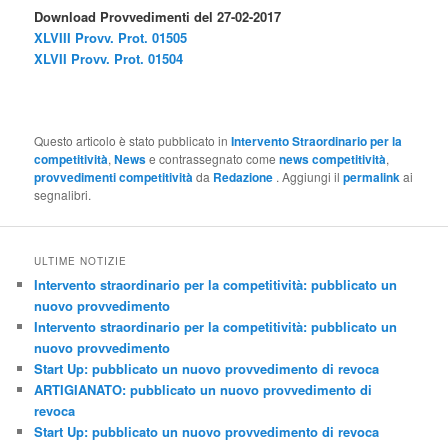
Download Provvedimenti del 27-02-2017
XLVIII Provv. Prot. 01505
XLVII Provv. Prot. 01504
Questo articolo è stato pubblicato in
Intervento Straordinario per la
competitività
,
News
e contrassegnato come
news competitività
,
provvedimenti competitività
da
Redazione
. Aggiungi il
permalink
ai
segnalibri.
ULTIME NOTIZIE
Intervento straordinario per la competitività: pubblicato un
nuovo provvedimento
Intervento straordinario per la competitività: pubblicato un
nuovo provvedimento
Start Up: pubblicato un nuovo provvedimento di revoca
ARTIGIANATO: pubblicato un nuovo provvedimento di
revoca
Start Up: pubblicato un nuovo provvedimento di revoca