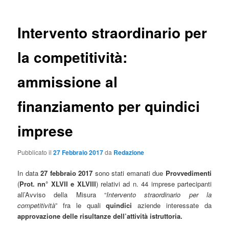
Intervento straordinario per
la competitività:
ammissione al
finanziamento per quindici
imprese
Pubblicato il
27 Febbraio 2017
da
Redazione
In data
27 febbraio 2017
sono stati emanati due
Provvedimenti
(
Prot. nn° XLVII e XLVIII
) relativi ad n. 44 imprese partecipanti
all’Avviso della Misura “
Intervento straordinario per la
competitività
” fra le quali
quindici
aziende interessate da
approvazione delle risultanze dell’attività istruttoria.