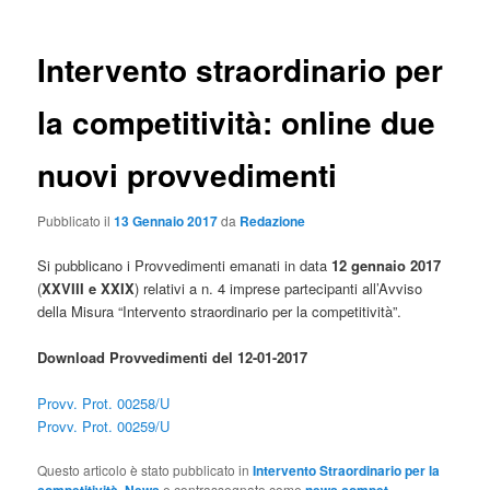
Intervento straordinario per
la competitività: online due
nuovi provvedimenti
Pubblicato il
13 Gennaio 2017
da
Redazione
Si pubblicano i Provvedimenti emanati in data
12 gennaio 2017
(
XXVIII e XXIX
) relativi a n. 4 imprese partecipanti all’Avviso
della Misura “Intervento straordinario per la competitività”.
Download Provvedimenti del 12-01-2017
Provv. Prot. 00258/U
Provv. Prot. 00259/U
Questo articolo è stato pubblicato in
Intervento Straordinario per la
,
e contrassegnato come
,