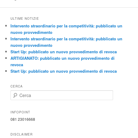
ULTIME NOTIZIE
Intervento straordinario per la competitività: pubblicato un
nuovo provvedimento
Intervento straordinario per la competitività: pubblicato un
nuovo provvedimento
Start Up: pubblicato un nuovo provvedimento di revoca
ARTIGIANATO: pubblicato un nuovo provvedimento di
revoca
Start Up: pubblicato un nuovo provvedimento di revoca
CERCA
C
e
r
c
INFOPOINT
a
081 23016668
DISCLAIMER