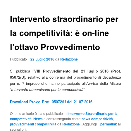
Intervento straordinario per
la competitività: è on-line
l’ottavo Provvedimento
Pubblicato il
22 Luglio 2016
da
Redazione
Si pubblica l’
VIII
Provvedimento del 21 luglio 2016
(
Prot.
05072/U
), relativo alla conferma del procedimento di decadenza
per n. 7 imprese che hanno partecipato all’Avviso della Misura
“
Intervento straordinario per la competitività
“.
Download Provv. Prot. 05072/U del 21-07-2016
Questo articolo è stato pubblicato in
Intervento Straordinario per la
competitività
,
News
e contrassegnato come
news competitività
,
provvedimenti competitività
da
Redazione
. Aggiungi il
permalink
ai
segnalibri.