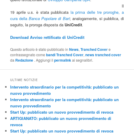
Il
19 aprile u.s. è stata pubblicata
la prima delle tre proroghe, a
cura della
Banca Popolare di Bari
; analogamente, si pubblica, di
seguito, la proroga disposta da
UniCredit
.
Download Avviso rettificato di UniCredit
Questo articolo è stato pubblicato in
News
,
Tranched Cover
e
contrassegnato come
bandi Tranched Cover
,
news tranched cover
da
Redazione
. Aggiungi il
permalink
ai segnalibri.
ULTIME NOTIZIE
Intervento straordinario per la competitività: pubblicato un
nuovo provvedimento
Intervento straordinario per la competitività: pubblicato un
nuovo provvedimento
Start Up: pubblicato un nuovo provvedimento di revoca
ARTIGIANATO: pubblicato un nuovo provvedimento di
revoca
Start Up: pubblicato un nuovo provvedimento di revoca