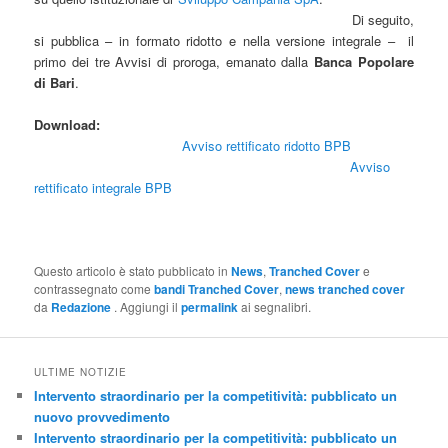
Di seguito,
si pubblica – in formato ridotto e nella versione integrale – il
primo dei tre Avvisi di proroga, emanato dalla
Banca Popolare
di Bari
.
Download:
Avviso rettificato ridotto BPB
Avviso
rettificato integrale BPB
Questo articolo è stato pubblicato in
News
,
Tranched Cover
e
contrassegnato come
bandi Tranched Cover
,
news tranched cover
da
Redazione
. Aggiungi il
permalink
ai segnalibri.
ULTIME NOTIZIE
Intervento straordinario per la competitività: pubblicato un
nuovo provvedimento
Intervento straordinario per la competitività: pubblicato un