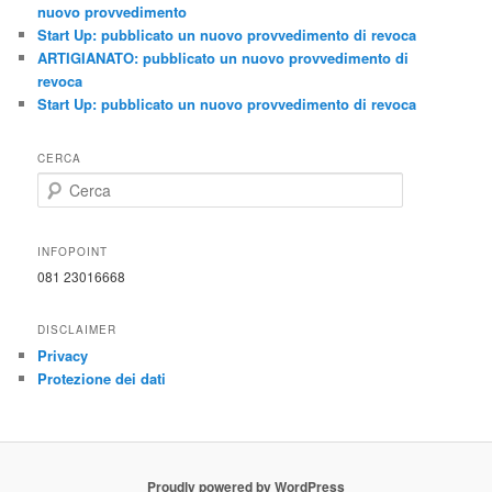
nuovo provvedimento
Start Up: pubblicato un nuovo provvedimento di revoca
ARTIGIANATO: pubblicato un nuovo provvedimento di
revoca
Start Up: pubblicato un nuovo provvedimento di revoca
CERCA
C
e
r
c
INFOPOINT
a
081 23016668
DISCLAIMER
Privacy
Protezione dei dati
Proudly powered by WordPress