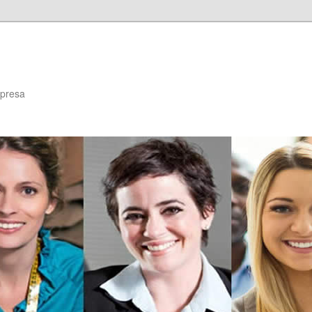
mpresa