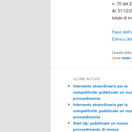
n. 70 del 
Al 31/12/
totale di i
Fase dell’i
Elenco del
Questo artic
come
news 
ULTIME NOTIZIE
Intervento straordinario per la
competitività: pubblicato un nu
provvedimento
Intervento straordinario per la
competitività: pubblicato un nu
provvedimento
Start Up: pubblicato un nuovo
provvedimento di revoca