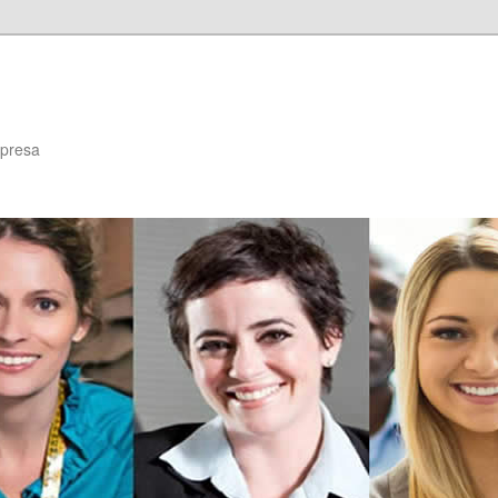
mpresa