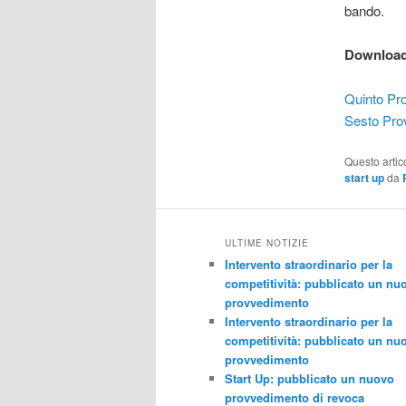
bando.
Download
Quinto Pr
Sesto Pro
Questo artic
start up
da
ULTIME NOTIZIE
Intervento straordinario per la
competitività: pubblicato un nu
provvedimento
Intervento straordinario per la
competitività: pubblicato un nu
provvedimento
Start Up: pubblicato un nuovo
provvedimento di revoca